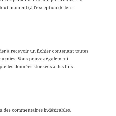
tout moment (à l’exception de leur
er à recevoir un fichier contenant toutes
 fournies. Vous pouvez également
e les données stockées à des fins
ion des commentaires indésirables.