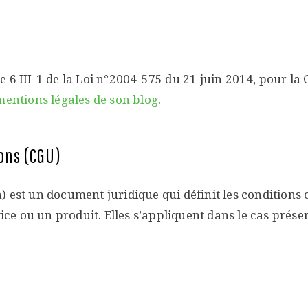
e 6 III-1 de la Loi n°2004-575 du 21 juin 2014, pour 
mentions légales de son blog
.
ions (CGU)
) est un document juridique qui définit les conditions 
vice ou un produit. Elles s’appliquent dans le cas prése