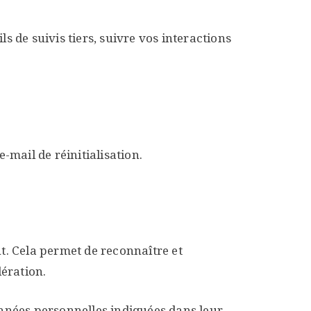
s de suivis tiers, suivre vos interactions
-mail de réinitialisation.
. Cela permet de reconnaître et
ération.
onnées personnelles indiquées dans leur