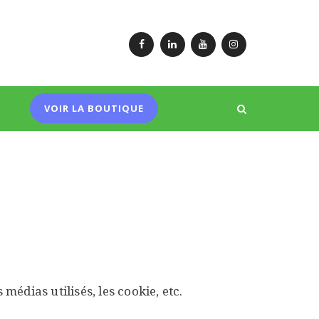
Facebook
LinkedIn
YouTube
Instagram
VOIR LA BOUTIQUE
édias utilisés, les cookie, etc.