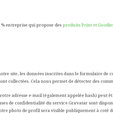
 % entreprise qui propose des
produits Print et Goodi
re site, les données inscrites dans le formulaire de 
 sont collectées. Cela nous permet de détecter des comm
votre adresse e-mail (également appelée hash) peut ê
lauses de confidentialité du service Gravatar sont dispon
tre photo de profil sera visible publiquement à coté 