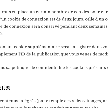
rons en place un certain nombre de cookies pour enre
’un cookie de connexion est de deux jours, celle d’un c
kie de connexion sera conservé pendant deux semaines
é.
ion, un cookie supplémentaire sera enregistré dans v
lement l’ID de la publication que vous venez de modifi
ns sa politique de confidentialité les cookies présents su
sites
s contenus intégrés (par exemple des vidéos, images, a
re que si le visiteur se rendait sur cet autre site.