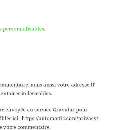
es personnalisables
.
commentaire, mais aussi votre adresse IP
entaires indésirables.
tre envoyée au service Gravatar pour
ibles ici : https://automattic.com/privacy/.
de votre commentaire.