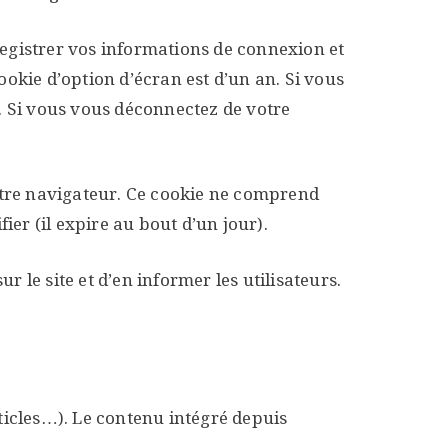
gistrer vos informations de connexion et
ookie d’option d’écran est d’un an. Si vous
. Si vous vous déconnectez de votre
otre navigateur. Ce cookie ne comprend
er (il expire au bout d’un jour).
r le site et d’en informer les utilisateurs.
rticles…). Le contenu intégré depuis