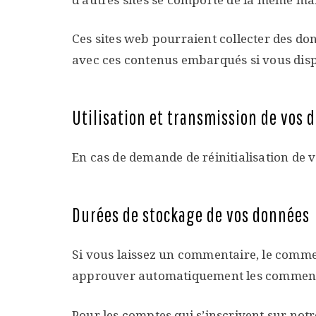
Ces sites web pourraient collecter des don
avec ces contenus embarqués si vous disp
Utilisation et transmission de vos
En cas de demande de réinitialisation de vo
Durées de stockage de vos données
Si vous laissez un commentaire, le comme
approuver automatiquement les commentaire
Pour les comptes qui s’inscrivent sur not