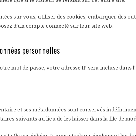
nées sur vous, utiliser des cookies, embarquer des outil
osez d’un compte connecté sur leur site web.
 données personnelles
tre mot de passe, votre adresse IP sera incluse dans l’e
ntaire et ses métadonnées sont conservés indéfiniment
s suivants au lieu de les laisser dans la file de mod
re site (le cas échéant), nous stockons également les d