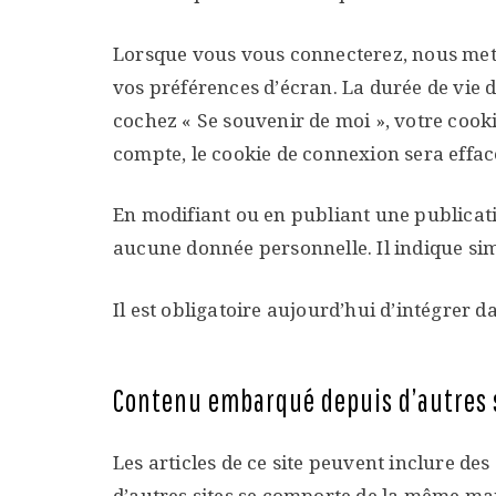
Lorsque vous vous connecterez, nous mett
vos préférences d’écran. La durée de vie d
cochez « Se souvenir de moi », votre coo
compte, le cookie de connexion sera effac
En modifiant ou en publiant une publicat
aucune donnée personnelle. Il indique simp
Il est obligatoire aujourd’hui d’intégrer da
Contenu embarqué depuis d’autres 
Les articles de ce site peuvent inclure de
d’autres sites se comporte de la même maniè