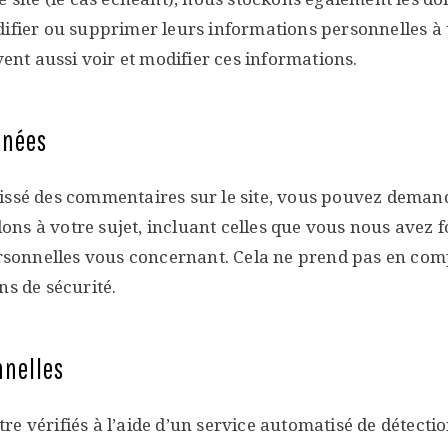
difier ou supprimer leurs informations personnelles à 
vent aussi voir et modifier ces informations.
nnées
issé des commentaires sur le site, vous pouvez demand
ons à votre sujet, incluant celles que vous nous avez
onnelles vous concernant. Cela ne prend pas en compt
ns de sécurité.
nnelles
re vérifiés à l’aide d’un service automatisé de détect