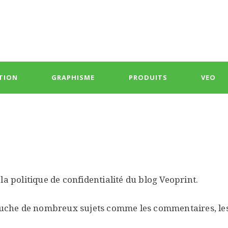
TION
GRAPHISME
PRODUITS
VEO
la politique de confidentialité du blog Veoprint.
ouche de nombreux sujets comme les commentaires, les m