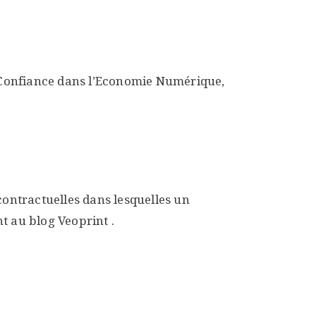
la Confiance dans l’Economie Numérique,
contractuelles dans lesquelles un
nt au blog Veoprint .