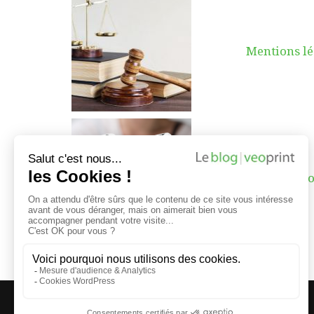
Mentions lé
Contact Veo