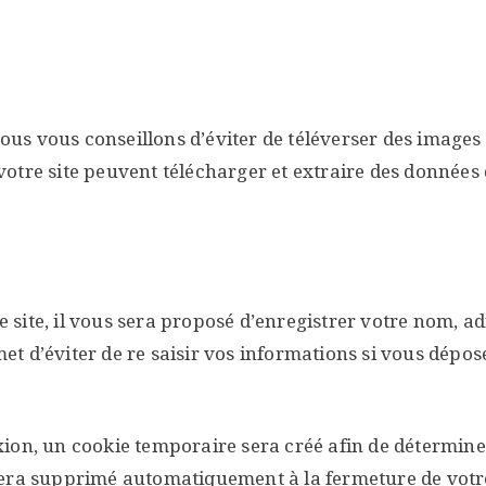
 nous vous conseillons d’éviter de téléverser des imag
otre site peuvent télécharger et extraire des données 
ite, il vous sera proposé d’enregistrer votre nom, adre
t d’éviter de re saisir vos informations si vous dépo
on, un cookie temporaire sera créé afin de déterminer 
sera supprimé automatiquement à la fermeture de votr