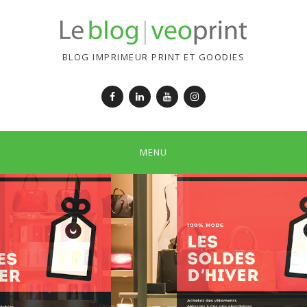
BLOG IMPRIMEUR PRINT ET GOODIES
Facebook
LinkedIn
YouTube
Instagram
MENU