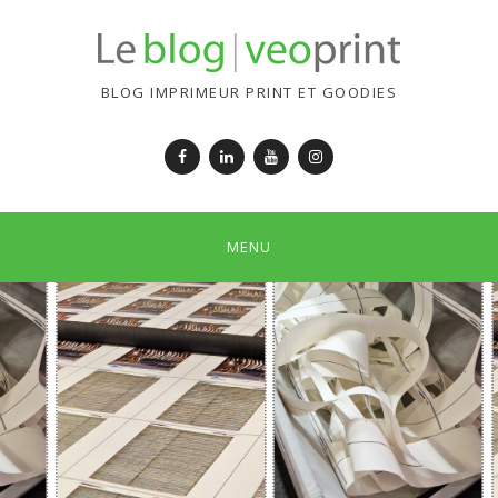
BLOG IMPRIMEUR PRINT ET GOODIES
Facebook
LinkedIn
YouTube
Instagram
MENU