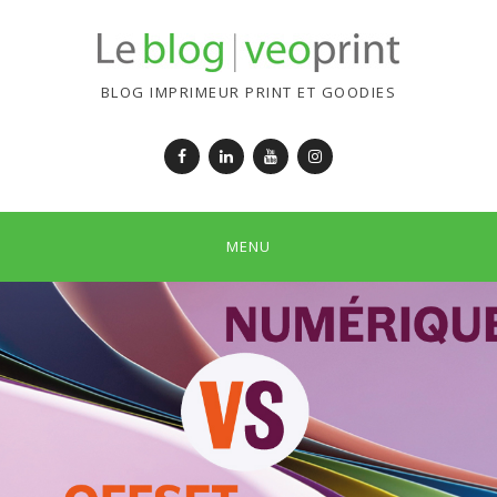
BLOG IMPRIMEUR PRINT ET GOODIES
Facebook
LinkedIn
YouTube
Instagram
MENU