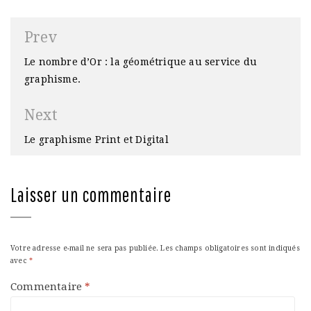
Navigation
Prev
de
Le nombre d’Or : la géométrique au service du
l’article
graphisme.
Next
Le graphisme Print et Digital
Laisser un commentaire
Votre adresse e-mail ne sera pas publiée.
Les champs obligatoires sont indiqués
avec
*
Commentaire
*