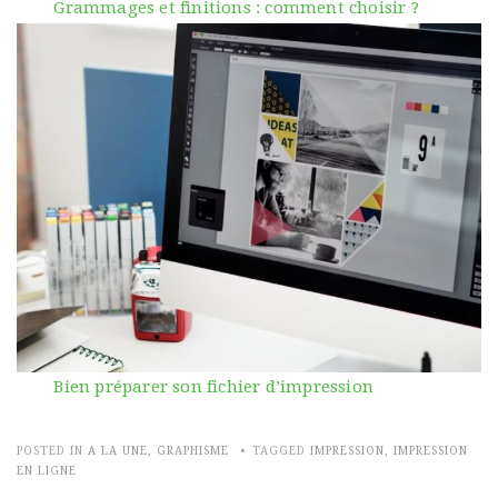
Grammages et finitions : comment choisir ?
Bien préparer son fichier d’impression
POSTED IN
A LA UNE
,
GRAPHISME
TAGGED
IMPRESSION
,
IMPRESSION
EN LIGNE