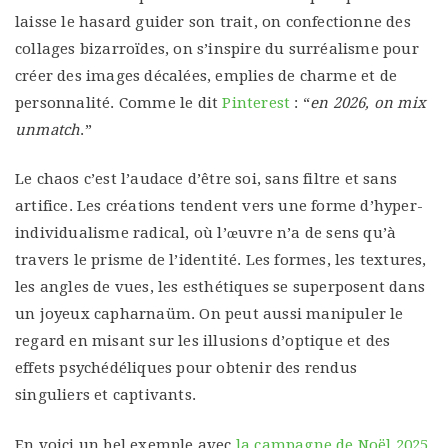
laisse le hasard guider son trait, on confectionne des
collages bizarroïdes, on s’inspire du surréalisme pour
créer des images décalées, emplies de charme et de
personnalité. Comme le dit
Pinterest
: “
en 2026, on mix
unmatch
.”
Le chaos c’est l’audace d’être soi, sans filtre et sans
artifice. Les créations tendent vers une forme d’hyper-
individualisme radical, où l’œuvre n’a de sens qu’à
travers le prisme de l’identité. Les formes, les textures,
les angles de vues, les esthétiques se superposent dans
un joyeux capharnaüm. On peut aussi manipuler le
regard en misant sur les illusions d’optique et des
effets psychédéliques pour obtenir des rendus
singuliers et captivants.
En voici un bel exemple avec
la campagne de Noël 2025