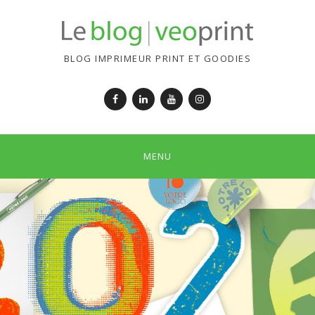
BLOG IMPRIMEUR PRINT ET GOODIES
Facebook
LinkedIn
YouTube
Instagram
MENU