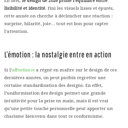
En bref,
le design de 2026 prône l’équilibre entre
lisibilité et identité
. Fini les visuels lisses et épurés,
cette année on cherche à déclencher une réaction :
surprise, hilarité, joie… tout est bon pour capter
l’attention.
L’émotion : la nostalgie entre en action
Si l’
affordance
a régné en maître sur le design de ces
dernières années, on peut parfois regretter une
certaine standardisation des designs. En effet,
l’uniformisation des design permet une grande
intuitivité pour la prise en main, mais il est vrai
qu’une petite touche personnelle peut apporter un
charisme bienvenu dans tout ce conformisme.