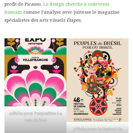
profit de Picasso.
Le design cherche à redevenir
humain
comme l’analyse avec justesse le magazine
spécialistes des arts visuels
Étapes
.
Affiche pour l’exposition La
voie de l’art
Affiche pour le Festival de