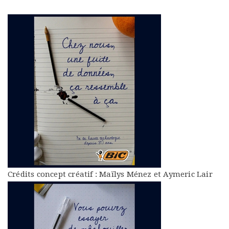
Crédits concept créatif : Maïlys Ménez et Aymeric Lair