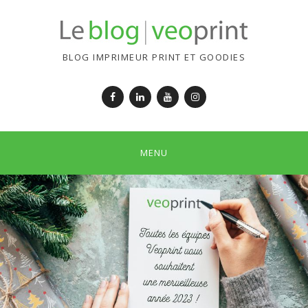
BLOG IMPRIMEUR PRINT ET GOODIES
Facebook
LinkedIn
YouTube
Instagram
MENU