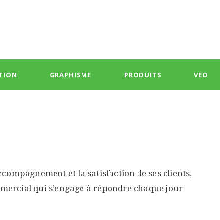
TION
GRAPHISME
PRODUITS
VEO
compagnement et la satisfaction de ses clients,
ommercial qui s’engage à répondre chaque jour