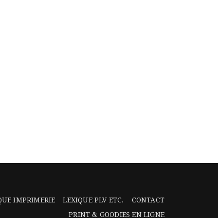
QUE IMPRIMERIE
LEXIQUE PLV ETC.
CONTACT
PRINT & GOODIES EN LIGNE