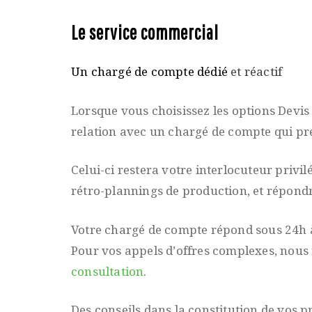
Le service commercial
Un chargé de compte dédié
et réactif
Lorsque vous choisissez les options Devis
relation avec un chargé de compte qui pr
Celui-ci restera votre interlocuteur privi
rétro-plannings de production, et répondr
Votre chargé de compte répond sous 24h à
Pour vos appels d’offres complexes, nous
consultation
.
Des conseils dans la constitution de vos p