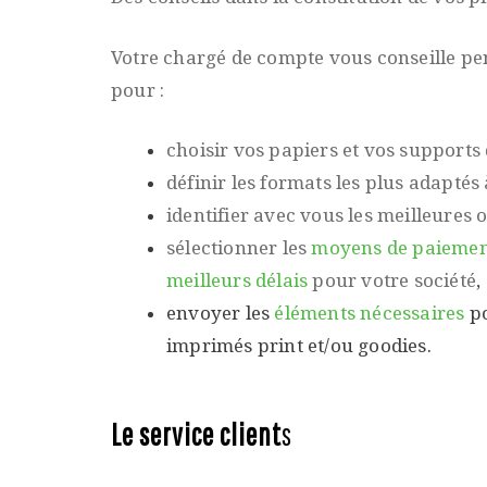
Votre chargé de compte vous conseille pen
pour :
choisir vos papiers et vos support
définir les formats les plus adaptés
identifier avec vous les meilleures o
sélectionner les
moyens de paieme
meilleurs délais
pour votre société
,
envoyer les
éléments nécessaires
po
imprimés print et/ou goodies.
Le service client
s