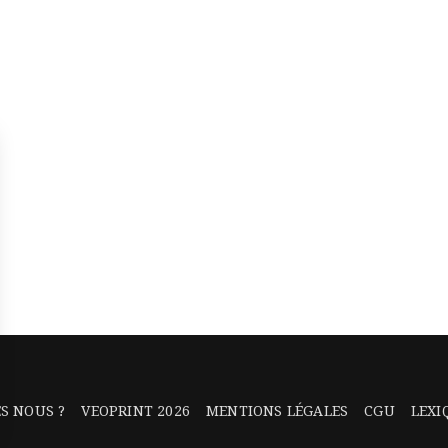
S NOUS ?
VEOPRINT 2026
MENTIONS LÉGALES
CGU
LEXI