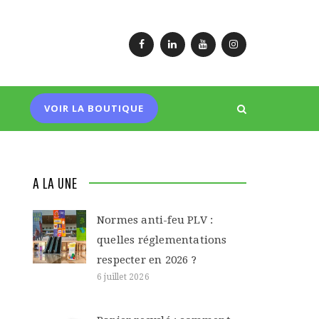
Facebook
LinkedIn
YouTube
Instagram
VOIR LA BOUTIQUE
A LA UNE
Normes anti-feu PLV :
quelles réglementations
respecter en 2026 ?
6 juillet 2026