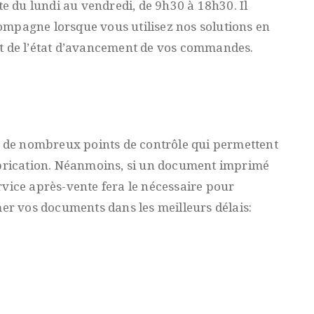
te du lundi au vendredi, de 9h30 à 18h30. Il
ompagne lorsque vous utilisez nos solutions en
nt de l’état d’avancement de vos commandes.
de nombreux points de contrôle qui permettent
fabrication. Néanmoins, si un document imprimé
rvice après-vente fera le nécessaire pour
mer vos documents dans les meilleurs délais: