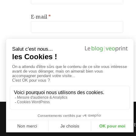
E-mail
*
Site web
VEOPRINT : QUI SOMME