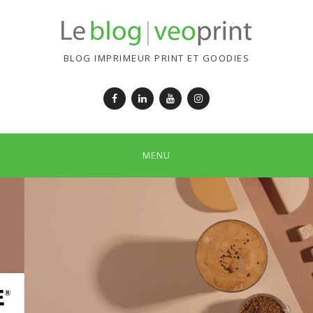
BLOG IMPRIMEUR PRINT ET GOODIES
Facebook
LinkedIn
YouTube
Instagram
MENU