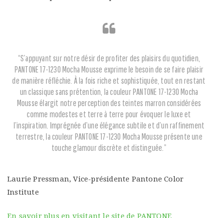
“S’appuyant sur notre désir de profiter des plaisirs du quotidien,
PANTONE 17-1230 Mocha Mousse exprime le besoin de se faire plaisir
de manière réfléchie. À la fois riche et sophistiquée, tout en restant
un classique sans prétention, la couleur PANTONE 17-1230 Mocha
Mousse élargit notre perception des teintes marron considérées
comme modestes et terre à terre pour évoquer le luxe et
l’inspiration. Imprégnée d’une élégance subtile et d’un raffinement
terrestre, la couleur PANTONE 17-1230 Mocha Mousse présente une
touche glamour discrète et distinguée.”
Laurie Pressman, Vice-présidente Pantone Color
Institute
En savoir plus en visitant le site de PANTONE