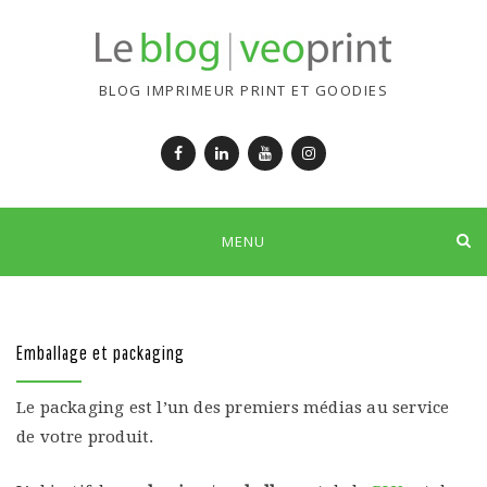
BLOG IMPRIMEUR PRINT ET GOODIES
Facebook
LinkedIn
YouTube
Instagram
Skip
MENU
to
content
Emballage et packaging
Le packaging est l’un des premiers médias au service
de votre produit.