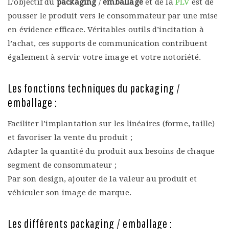
L’objectif du
packaging
/
emballage
et de la
PLV
est de
pousser le produit vers le consommateur par une mise
en évidence efficace. Véritables outils d’incitation à
l’achat, ces supports de communication contribuent
également à servir votre image et votre notoriété.
Les fonctions techniques du packaging /
emballage :
Faciliter l’implantation sur les linéaires (forme, taille)
et favoriser la vente du produit ;
Adapter la quantité du produit aux besoins de chaque
segment de consommateur ;
Par son design, ajouter de la valeur au produit et
véhiculer son image de marque.
Les différents packaging / emballage :