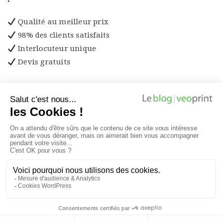
Qualité au meilleur prix
98% des clients satisfaits
Interlocuteur unique
Devis gratuits
Découvrez les produits
VEOPRINT : QUI SOMMES NOUS ?
VEOPRINT 2026
MENTIONS LÉGALES
CGU
LEXIQUE IMPRIMERIE
LEXIQUE PLV ETC.
CONTACT
PRINT & GOODIES EN LIGNE