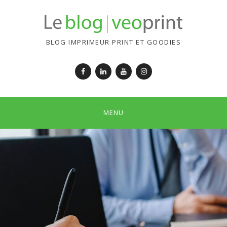
BLOG IMPRIMEUR PRINT ET GOODIES
Facebook
LinkedIn
YouTube
Instagram
MENU