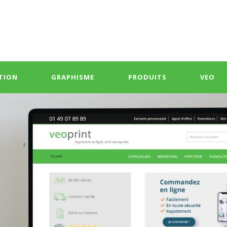
TION
GRAPHISME
PRODUITS
VEO