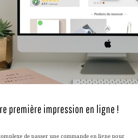
tre première impression en ligne !
 complexe de passer une commande en ligne pour