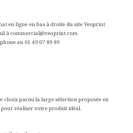
chat en ligne en bas à droite du site Veoprint
ail à commercial@veoprint.com
éphone au 01 49 07 89 89
re choix parmi la large sélection proposée en
 pour réaliser votre produit idéal.