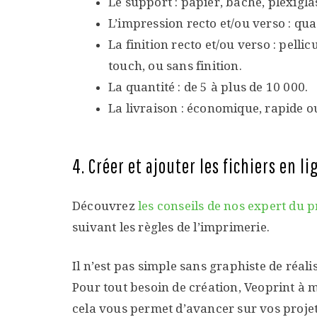
Le support : papier, bâche, plexiglas
L’impression recto et/ou verso : quad
La finition recto et/ou verso : pellic
touch, ou sans finition.
La quantité : de 5 à plus de 10 000.
La livraison : économique, rapide ou
4. Créer et ajouter les fichiers en li
Découvrez
les conseils de nos expert du p
suivant les règles de l’imprimerie.
Il n’est pas simple sans graphiste de réali
Pour tout besoin de création, Veoprint à 
cela vous permet d’avancer sur vos projet