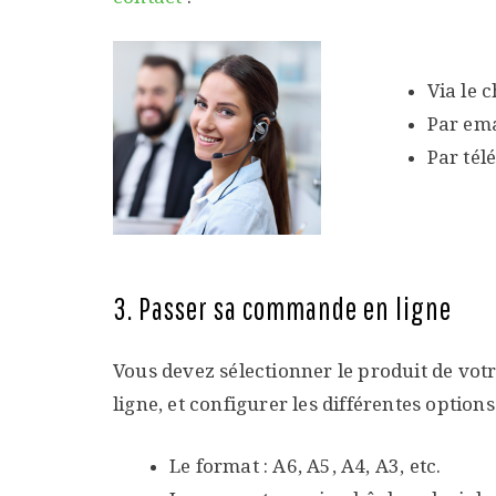
Via le 
Par em
Par tél
3. Passer sa commande en ligne
Vous devez sélectionner le produit de vot
ligne, et configurer les différentes options
Le format : A6, A5, A4, A3, etc.