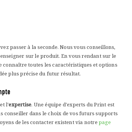
vez passer à la seconde. Nous vous conseillons,
renseigner sur le produit. En vous rendant sur le
de connaître toutes les caractéristiques et options
dée plus précise du futur résultat.
mpte
é
et l’
expertise
. Une équipe d’experts du Print est
s conseiller dans le choix de vos futurs supports
ens de les contacter existent via notre
page