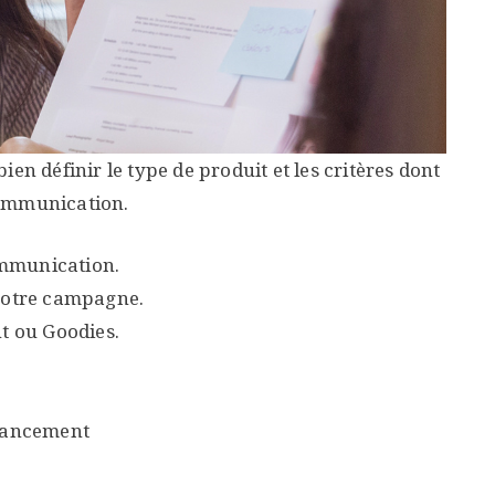
en définir le type de produit et les critères dont
communication.
ommunication.
 votre campagne.
nt ou Goodies.
 lancement