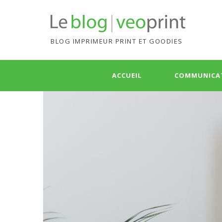
BLOG IMPRIMEUR PRINT ET GOODIES
Skip
ACCUEIL
COMMUNICA
to
content