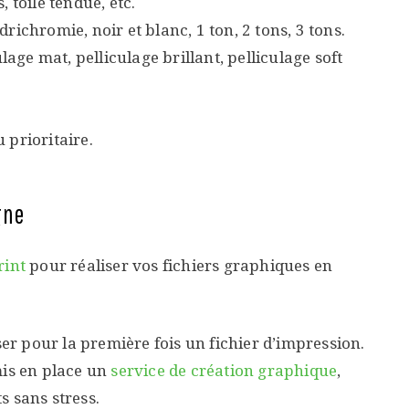
, toile tendue, etc.
richromie, noir et blanc, 1 ton, 2 tons, 3 tons.
ulage mat, pelliculage brillant, pelliculage soft
 prioritaire.
gne
rint
pour réaliser vos fichiers graphiques en
ser pour la première fois un fichier d’impression.
mis en place un
service de création graphique
,
s sans stress.